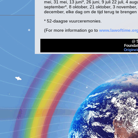
mei, 31 mei, 13 juni*, 26 juni, 9 juli 22 juli, 4
september*, 8 oktober, 21 oktober, 3 november
december, elke dag om de tijd terug te brengen 
* 52-daagse vuurceremonies.
(For more information go to
www.lawoftime.or
@ 5
Foundat
Originel