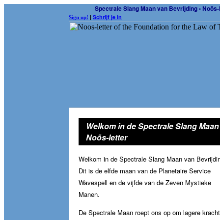
Spectrale Slang Maan van Bevrijding • Noös-le
|
Schrijf je in
Sign up!
Welkom in de Spectrale Slang Maan 
Noös-letter
Welkom in de Spectrale Slang Maan van Bevrijdi
Dit is de elfde maan van de Planetaire Service
Wavespell en de vijfde van de Zeven Mystieke
Manen.
De Spectrale Maan roept ons op om lagere kracht