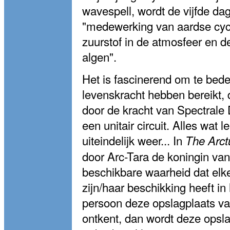
wavespell, wordt de vijfde d
"medewerking van aardse cycli
zuurstof in de atmosfeer en de
algen".
Het is fascinerend om te bed
levenskracht hebben bereikt,
door de kracht van Spectrale
een unitair circuit. Alles wat le
uiteindelijk weer... In
The Arct
door Arc-Tara de koningin van
beschikbare waarheid dat elke
zijn/haar beschikking heeft i
persoon deze opslagplaats va
ontkent, dan wordt deze opsl