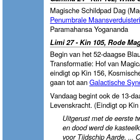
Magische Schildpad Dag (Mag
Penumbrale Maansverduister
Paramahansa Yogananda
Limi 27 - Kin 105, Rode Ma
Begin van het 52-daagse Blau
Transformatie: Hof van Magic
eindigt op Kin 156, Kosmische 
gaan tot aan
Galactische Sync
Vandaag begint ook de 13-da
Levenskracht. (Eindigt op Kin 
Uitgerust met de eerste 
en dood werd de kasteel
voor Tijdschip Aarde. ...