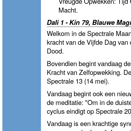
Vreugde Opwekken: Tijd 
Macht.
Dali 1 - Kin 79, Blauwe Mag
Welkom in de Spectrale Maan
kracht van de Vijfde Dag van 
Dood.
Bovendien begint vandaag de
Kracht van Zelfopwekking. De
Spectrale 13 (14 mei).
Vandaag begint ook een nieu
de meditatie: "Om in de duist
cyclus eindigt op Spectrale 20
Vandaag is een krachtige synch