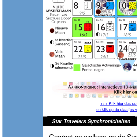
>>> Klik hier dus op
en klik op de plaatjes 
Star Travelers Synchroniciteiten
Gegroet en welkom op de Syn