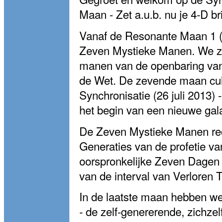
Maan - Zet a.u.b. nu je 4-D bri
Vanaf de Resonante Maan 1 (
Zeven Mystieke Manen. We zijn
manen van de openbaring van
de Wet. De zevende maan cul
Synchronisatie (26 juli 2013) 
het begin van een nieuwe gala
De Zeven Mystieke Manen rec
Generaties van de profetie va
oorspronkelijke Zeven Dagen
van de interval van Verloren T
In de laatste maan hebben we
- de zelf-genererende, zichze