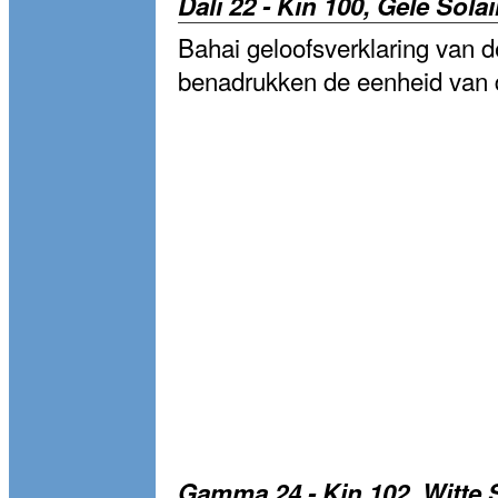
Dali 22 - Kin 100, Gele Sola
Bahai geloofsverklaring van d
benadrukken de eenheid van 
Gamma 24 - Kin 102, Witte 