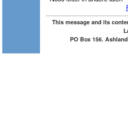
This message and its conte
L
PO Box 156. Ashland 