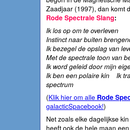
Zaadjaar (1997), dan komt
Rode Spectrale Slang
:
Ik los op om te overleven
Instinct naar buiten brengen
Ik bezegel de opslag van le
Met de spectrale toon van be
Ik word geleid door mijn eig
Ik ben een polaire kin Ik tr
spectrum
(
Klik hier om alle
Rode Spec
galacticSpacebook!
)
Net zoals elke dagelijkse kin
heeft ook de hele maan ee