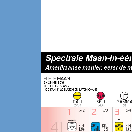
Spectrale Maan-in-é
Amerikaanse manier; eerst de 