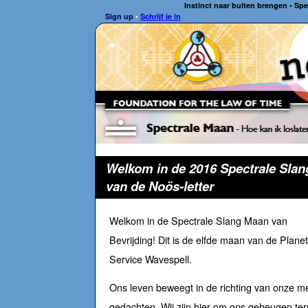
Instinct naar buiten brengen • Spe
Sign up
•
Schrijf je in
Welkom in de 2016 Spectrale Slan
van de Noös-letter
Welkom in de Spectrale Slang Maan van
Bevrijding! Dit is de elfde maan van de Planet
Service Wavespell.
Ons leven beweegt in de richting van onze m
gedachten. Wij zijn hier om ons geheugen teru