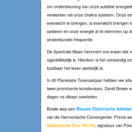
om ondersteuning van onze subtiele energie
verwerken via onze chakra systeem. Onze em
evenwicht te brengen, is evenwicht brengen i
systeem en onze energie af te stemmen op d
stralenbundel-frequentie.
De Spectrale Maan herinnert ons eraan dat v
ogenblikkelijk is. Hierdoor is het verstandig 
kostbaar het leven werkelijk is.
In dit Planetaire Tovenaarjaar hebben we a
twee prominente kunstenaars. David Bowie en
dagen na elkaar overleden.
Bowie was een
Blauwe Electrische Adelaar
van de Harmonische Convergentie. Prince w
Galactische Zon, Kin 60
, signatuur van Pac