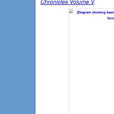
Chronicles Volume V
.