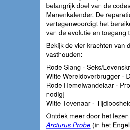
belangrijk doel van de code
Manenkalender. De reparatie/
vertegenwoordigt het berei
van de evolutie en toegang 
Bekijk de vier krachten van 
vasthouden:
Rode Slang - Seks/Levenskra
Witte Wereldoverbrugger - D
Rode Hemelwandelaar - Profe
nodig]
Witte Tovenaar - Tijdloosheid
Ontdek meer door het leze
Arcturus Probe
(in het Enge