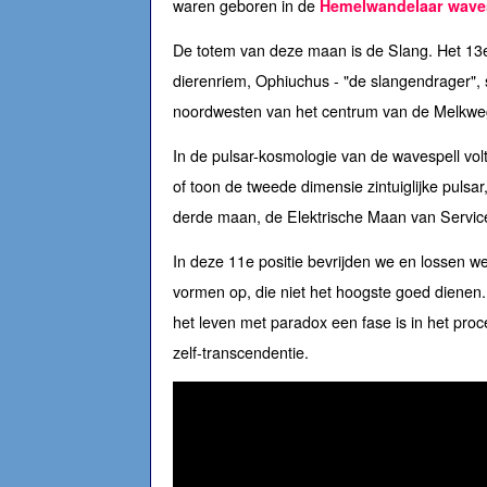
waren geboren in de
Hemelwandelaar wave
De totem van deze maan is de Slang. Het 13
dierenriem, Ophiuchus - "de slangendrager", 
noordwesten van het centrum van de Melkweg
In de pulsar-kosmologie van de wavespell volto
of toon de tweede dimensie zintuiglijke pulsar
derde maan, de Elektrische Maan van Servic
In deze 11e positie bevrijden we en lossen w
vormen op, die niet het hoogste goed dienen.
het leven met paradox een fase is in het pro
zelf-transcendentie.