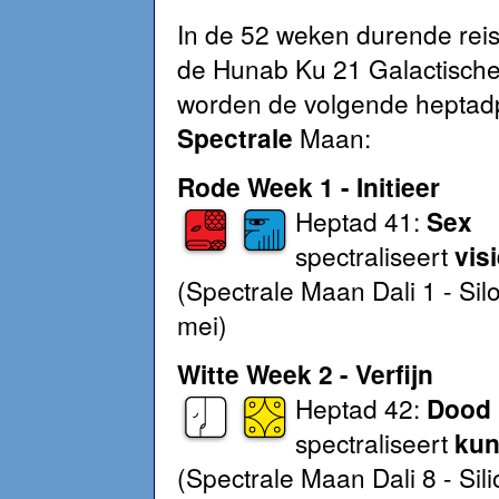
In de 52 weken durende rei
de Hunab Ku 21 Galactisch
worden de volgende heptad
Spectrale
Maan:
Rode Week 1 - Initieer
Heptad 41:
Sex
spectraliseert
vis
(Spectrale Maan Dali 1 - Silo
mei)
Witte Week 2 - Verfijn
Heptad 42:
Dood
spectraliseert
kun
(Spectrale Maan Dali 8 - Sili