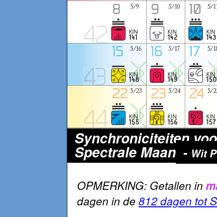
Synchroniciteiten voo
Spectrale Maan
-
Wit P
OPMERKING: Getallen in
m
dagen in de
812 dagen tot S