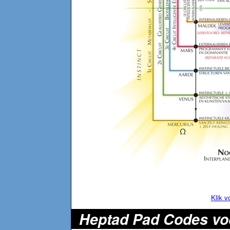
Klik v
Heptad Pad Codes vo