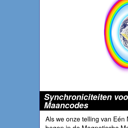
Synchroniciteiten voo
Maancodes
Als we onze telling van Eén
begon in de Magnetische M