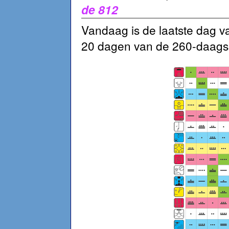
de 812
Vandaag is de laatste dag v
20 dagen van de 260-daagse 