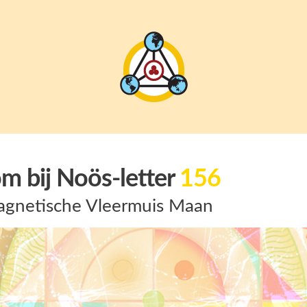
m bij Noös-letter
156
gnetische Vleermuis Maan