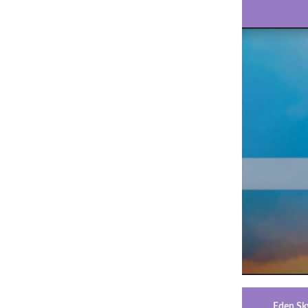
Eden Sk