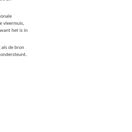
ionale
e vleermuis,
want het is in
 als de bron
 ondersteunt.