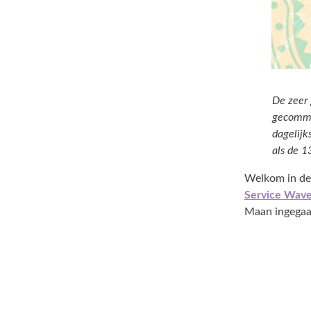
De zeer 
gecommun
dagelijk
als de 
Welkom in de
Service Wave
Maan ingegaan.