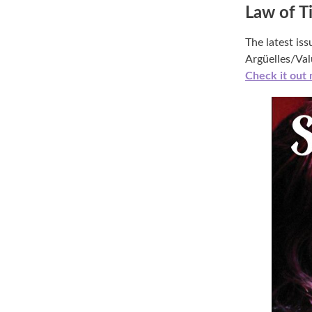
Law of T
The latest is
Argüelles/Val
Check it out