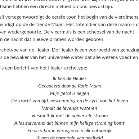
isme hebben een directe invloed op ons bewustzijn.
ell vertegenwoordigt de eerste toon het begin van de vierdimens
e eindigt op de dertiende Maan. Het totemdier van deze maan is d
an wedergeboorte. De vleermuis is een schepsel van de nacht - 
an de nacht dat nieuwe dromen worden geboren.
rchetype van de Healer. De Healer is een voorbeeld van genezing
 is de bewaker van het universele water dat alle wezens voedt en
is een bericht van het Healer-archetype:
Ik ben de Healer
Gecodeerd door de Rode Maan
Mijn getal is negen
De kracht van tijd, bestemming en de cycli van het leven
Vanuit de levende wateren
Versmelt ik met de universele stroom
Alles zuiverend dat binnen mijn heilige stroming komt
En de vibratie verhogend in elk natuurrijk
Ik ben de harmonie van heelheid