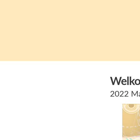
Welko
2022 Ma