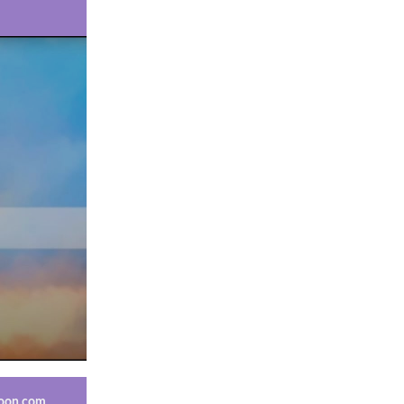
moon.com