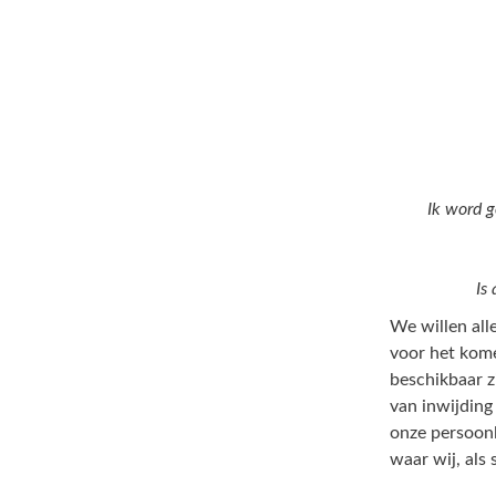
Ik word g
Is
We willen all
voor het kome
beschikbaar z
van inwijding
onze persoonl
waar wij, als